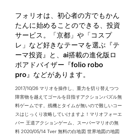
フォリオは、初心者の方でもかん
たんに始めることのできる、投資
サービス。「京都」や「コスプ
レ」など好きなテーマを選ぶ『テ
ーマ投資』と、ai搭載の進化版ロ
ボアドバイザー『folio robo
pro』などがあります。
2017/10/26 マリオを操作し、重力を切り替えつつ
障害物を越えてゴールを目指すアクションパズル無
料ゲームです。残機とタイムが無いので難しいコー
スはじっくり攻略していけますよ！マリオフォーエ
バー 王道アクションゲーム、スーパーマリオの無
料 2020/05/14 Tver 無料の白地図 世界地図の地図