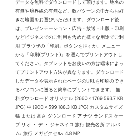
データを無料でダウンロードして頂けます。地名の
有無や境界線の有無など、数パターンの中からお好
きな地図をお選びいただけます。ダウンロード後
は、プレゼンテーション・広告・放送・出版・印刷
などビジネスでのご利用も含めた様々な用途でご利
用 ブラウザの「印刷」ボタンを押すか、メニュー
から「印刷(プリント)」を選んでプリントアウトし
てください。タブレットをお使いの方は端末によっ
てプリントアウト方法が異なります。ダウンロード
したデータや表示されたページのURLを印刷のでき
るパソコンに送ると簡単にプリントできます。 無
料ダウンロード オリジナル (2660 × 1769 593.7 KB
JPG) 中 (900 × 599 188.3 KB JPG) カスタムサイズ
幅 または 高さ ダウンロード ア ナツ ランドス ケー
プ リオ ・ デ ・ ジャネイロ 旅行 観光名所 アルバ
ム: 旅行 メガピクセル: 4.8 MP