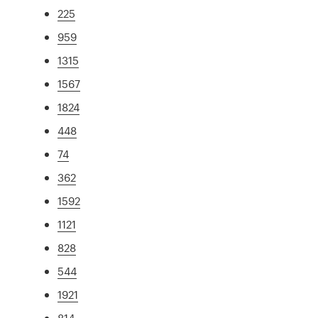
225
959
1315
1567
1824
448
74
362
1592
1121
828
544
1921
814