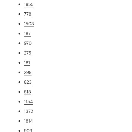
1855
778
1503
187
970
275
181
298
823
818
1154
1372
1814
909