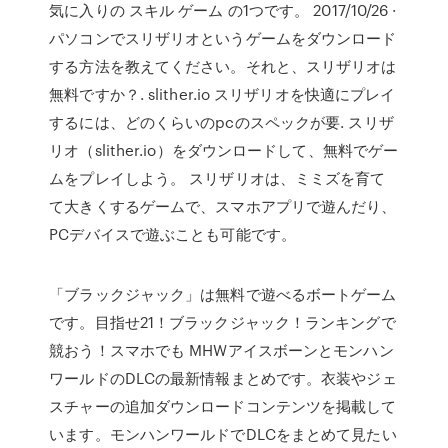
気に入りの スキル ゲーム の1つです。 2017/10/26 ·
パソコンでスリザリオというゲームをダウンロード
する方法を教えてください。それと、スリザリオは
無料ですか？. slither.io スリザリオを快適にプレイ
するには、どのくらいのpcのスペックが要. スリザ
リオ（slither.io）をダウンロードして、無料でゲー
ムをプレイしよう。 スリザリオは、ミミズを育て
て大きくするゲームで、スマホアプリで遊んだり、
PCデバイスで遊ぶことも可能です。
「ブラックジャック」は無料で遊べるボートゲーム
です。目指せ21！ブラックジャック！ランキングで
競おう！スマホでも MHWアイスボーンとモンハン
ワールドのDLCの最新情報まとめです。衣装やジェ
スチャーの追加ダウンロードコンテンツを掲載して
います。モンハンワールドでDLCをまとめて見たい