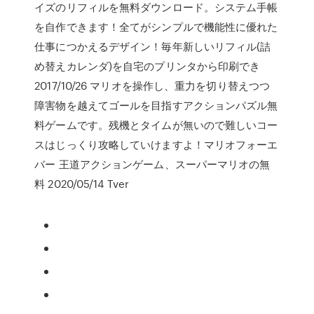
イズのリフィルを無料ダウンロード。システム手帳
を自作できます！全てがシンプルで機能性に優れた
仕事につかえるデザイン！毎年新しいリフィル(詰
め替えカレンダ)を自宅のプリンタから印刷でき
2017/10/26 マリオを操作し、重力を切り替えつつ
障害物を越えてゴールを目指すアクションパズル無
料ゲームです。残機とタイムが無いので難しいコー
スはじっくり攻略していけますよ！マリオフォーエ
バー 王道アクションゲーム、スーパーマリオの無
料 2020/05/14 Tver