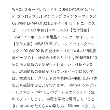
WM02 スタッドレスタイヤ DUNLOP ｽﾘｵﾊﾞﾝﾃﾞｨｯ
ﾄﾞ ダンロップ ｿﾘｵ ダンロップ ウインターマックス
02 WINTERMAXX02 D2 ホイールセット ユーロス
ピードG10 D2 車種例 4本 15-5.5J 【取付対象】
165/65R15 ホーム > 車用品 > タイヤ・ホイール >
【取付対象】165/65R15 ダンロップ ウインターマ
ックス02 WM02 株式会社テスリビトの法人情報掲
載ページです。株式会社テスリビトは2018年5月10
日に法人情報の更新が行われました。住所や更新
日、詳細情報の登録がされているページにおいて
は、株式会社テスリビトの事業内容や問い合わせ先
なども確認することができます。 Slither.Io をプレ
イしますか？Poki でこのゲームをオンラインで無
料でプレイします。 自宅や学校で退屈していると
きに遊ぶのがたくさんの楽しみ。Slither.Io は、お