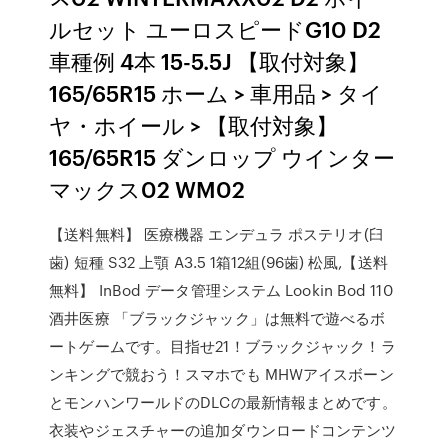
ルセット ユーロスピードG10 D2
車種例 4本 15-5.5J 【取付対象】
165/65R15 ホーム > 車用品 > タイ
ヤ・ホイール > 【取付対象】
165/65R15 ダンロップ ウインター
マックス02 WM02
【送料無料】 医療機器 エンデュラ ポステリオ(臼
歯) 短種 S32 上顎 A3.5 1箱12組(96歯) 松風,【送料
無料】 InBod データ管理システム Lookin Bod 110
酒井医療 「ブラックジャック」は無料で遊べるボ
ートゲームです。目指せ21！ブラックジャック！ラ
ンキングで競おう！スマホでも MHWアイスボーン
とモンハンワールドのDLCの最新情報まとめです。
衣装やジェスチャーの追加ダウンロードコンテンツ