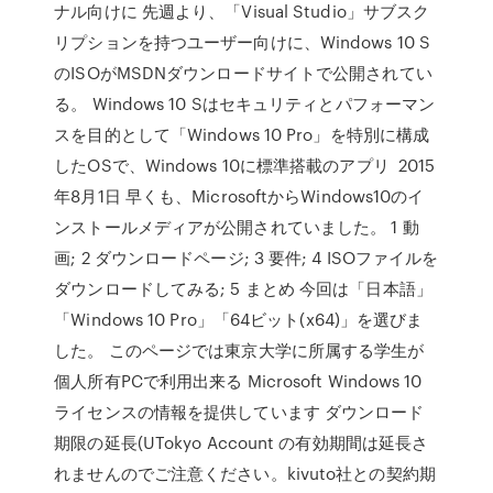
ナル向けに 先週より、「Visual Studio」サブスク
リプションを持つユーザー向けに、Windows 10 S
のISOがMSDNダウンロードサイトで公開されてい
る。 Windows 10 Sはセキュリティとパフォーマン
スを目的として「Windows 10 Pro」を特別に構成
したOSで、Windows 10に標準搭載のアプリ 2015
年8月1日 早くも、MicrosoftからWindows10のイ
ンストールメディアが公開されていました。 1 動
画; 2 ダウンロードページ; 3 要件; 4 ISOファイルを
ダウンロードしてみる; 5 まとめ 今回は「日本語」
「Windows 10 Pro」「64ビット(x64)」を選びま
した。 このページでは東京大学に所属する学生が
個人所有PCで利用出来る Microsoft Windows 10
ライセンスの情報を提供しています ダウンロード
期限の延長(UTokyo Account の有効期間は延長さ
れませんのでご注意ください。kivuto社との契約期