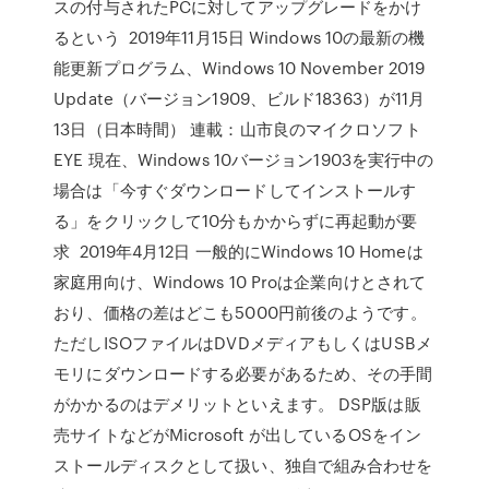
スの付与されたPCに対してアップグレードをかけ
るという 2019年11月15日 Windows 10の最新の機
能更新プログラム、Windows 10 November 2019
Update（バージョン1909、ビルド18363）が11月
13日（日本時間） 連載：山市良のマイクロソフト
EYE 現在、Windows 10バージョン1903を実行中の
場合は「今すぐダウンロードしてインストールす
る」をクリックして10分もかからずに再起動が要
求 2019年4月12日 一般的にWindows 10 Homeは
家庭用向け、Windows 10 Proは企業向けとされて
おり、価格の差はどこも5000円前後のようです。
ただしISOファイルはDVDメディアもしくはUSBメ
モリにダウンロードする必要があるため、その手間
がかかるのはデメリットといえます。 DSP版は販
売サイトなどがMicrosoft が出しているOSをイン
ストールディスクとして扱い、独自で組み合わせを