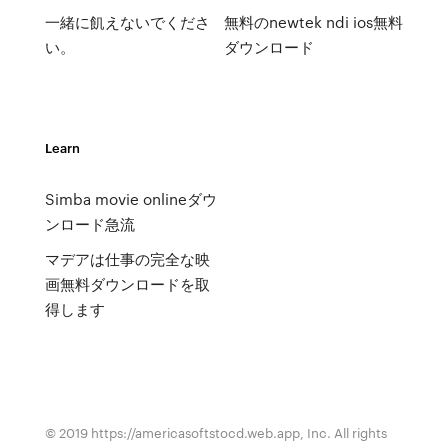
一緒に飢えないでくださ
無料のnewtek ndi ios無料
い。
ダウンロード
Learn
Simba movie onlineダウ
ンロード急流
マデアは仕事の完全な映
画無料ダウンロードを取
得します
© 2019 https://americasoftstocd.web.app, Inc. All rights