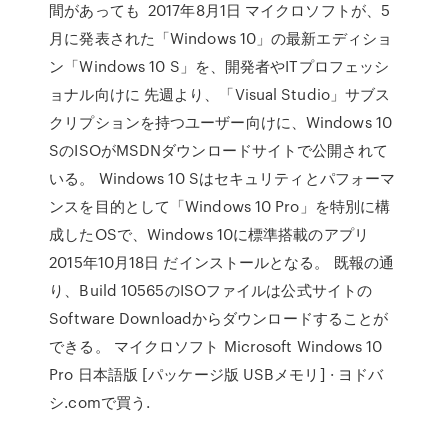
間があっても 2017年8月1日 マイクロソフトが、5
月に発表された「Windows 10」の最新エディショ
ン「Windows 10 S」を、開発者やITプロフェッシ
ョナル向けに 先週より、「Visual Studio」サブス
クリプションを持つユーザー向けに、Windows 10
SのISOがMSDNダウンロードサイトで公開されて
いる。 Windows 10 Sはセキュリティとパフォーマ
ンスを目的として「Windows 10 Pro」を特別に構
成したOSで、Windows 10に標準搭載のアプリ
2015年10月18日 だインストールとなる。 既報の通
り、Build 10565のISOファイルは公式サイトの
Software Downloadからダウンロードすることが
できる。 マイクロソフト Microsoft Windows 10
Pro 日本語版 [パッケージ版 USBメモリ] · ヨドバ
シ.comで買う.