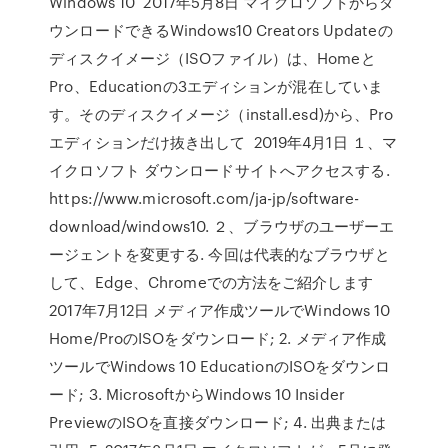
Windows 10 2017年5月8日 マイクロソフトからダ
ウンロードできるWindows10 Creators Updateの
ディスクイメージ（ISOファイル）は、Homeと
Pro、Educationの3エディションが混在していま
す。そのディスクイメージ（install.esd)から、Pro
エディションだけ抜き出して 2019年4月1日 １、マ
イクロソフト ダウンロードサイトへアクセスする.
https://www.microsoft.com/ja-jp/software-
download/windows10. ２、ブラウザのユーザーエ
ージェントを変更する. 今回は代表的なブラウザと
して、Edge、Chromeでの方法をご紹介します
2017年7月12日 メディア作成ツールでWindows 10
Home/ProのISOをダウンロード; 2. メディア作成
ツールでWindows 10 EducationのISOをダウンロ
ード; 3. MicrosoftからWindows 10 Insider
PreviewのISOを直接ダウンロード; 4. 出典または