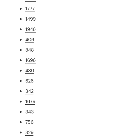
1777
1499
1946
406
848
1696
430
626
342
1679
343
756
329