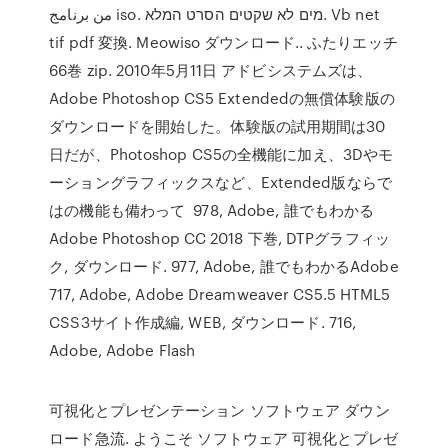
من برنامج iso. מים לא שקטים הסרט המלא. Vb net
tif pdf 変換. Meowiso ダウンロード.. ふたりエッチ
66巻 zip. 2010年5月11日 アドビシステムズは、
Adobe Photoshop CS5 Extendedの無償体験版の
ダウンロードを開始した。体験版の試用期間は30
日だが、Photoshop CS5の全機能に加え、3Dやモ
ーショングラフィックスなど、Extended版ならで
はの機能も備わって 978, Adobe, 誰でもわかる
Adobe Photoshop CC 2018 下巻, DTPグラフィッ
ク, ダウンロード. 977, Adobe, 誰でもわかるAdobe
717, Adobe, Adobe Dreamweaver CS5.5 HTML5
CSS3サイト作成編, WEB, ダウンロード. 716,
Adobe, Adobe Flash
可視化とプレゼンテーション ソフトウェア ダウン
ロード急流. ようこそ ソフトウェア 可視化とプレゼ