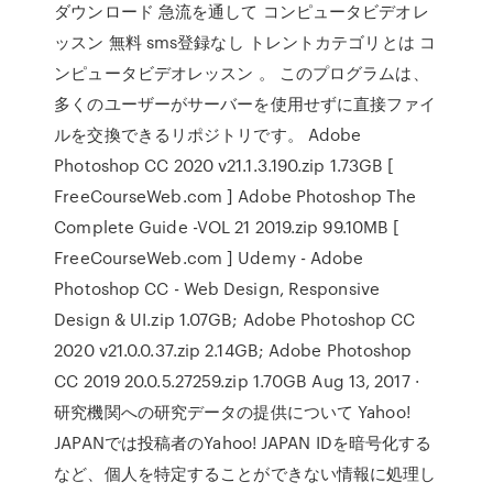
ダウンロード 急流を通して コンピュータビデオレ
ッスン 無料 sms登録なし トレントカテゴリとは コ
ンピュータビデオレッスン 。 このプログラムは、
多くのユーザーがサーバーを使用せずに直接ファイ
ルを交換できるリポジトリです。 Adobe
Photoshop CC 2020 v21.1.3.190.zip 1.73GB [
FreeCourseWeb.com ] Adobe Photoshop The
Complete Guide -VOL 21 2019.zip 99.10MB [
FreeCourseWeb.com ] Udemy - Adobe
Photoshop CC - Web Design, Responsive
Design & UI.zip 1.07GB; Adobe Photoshop CC
2020 v21.0.0.37.zip 2.14GB; Adobe Photoshop
CC 2019 20.0.5.27259.zip 1.70GB Aug 13, 2017 ·
研究機関への研究データの提供について Yahoo!
JAPANでは投稿者のYahoo! JAPAN IDを暗号化する
など、個人を特定することができない情報に処理し