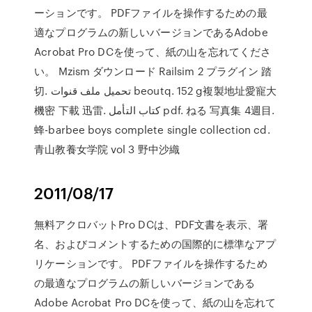
ーションです。 PDFファイルを操作するための最
適なプログラムの新しいバージョンであるAdobe
Acrobat Pro DCを使って、紙の山を忘れてくださ
い。 Mzism ダウンロード Railsim 2 プラグイン 踏
切. تحميل ملف قنوات beoutq. 152 g複製地址愛寵大
機密 下載 迅雷. كتاب التأمل pdf. ねる 写真集 4週目.
蜂-barbee boys complete single collection cd.
青山教養女学院 vol 3 野中沙織
2011/08/17
無料アクロバットPro DCは、PDF文書を表示、署
名、およびコメントするための国際的に標準なアプ
リケーションです。 PDFファイルを操作するため
の最適なプログラムの新しいバージョンである
Adobe Acrobat Pro DCを使って、紙の山を忘れて