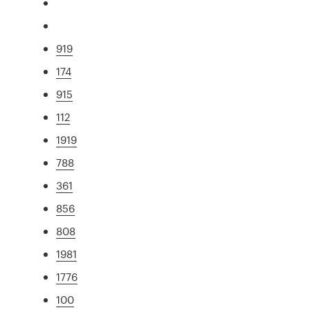
919
174
915
112
1919
788
361
856
808
1981
1776
100