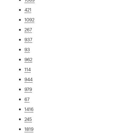
421
1092
267
937
93
962
114
944
979
67
1416
245
1819