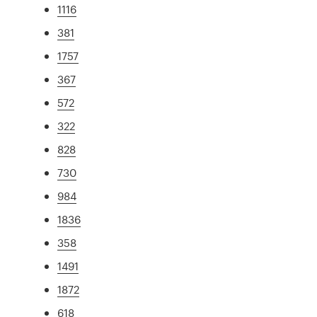
1116
381
1757
367
572
322
828
730
984
1836
358
1491
1872
618