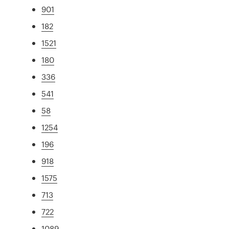
901
182
1521
180
336
541
58
1254
196
918
1575
713
722
1089