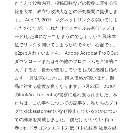
たうえで投稿内容、投稿日時などの投稿に関する情
報を大学、独立行政法人などの研究機関に提供しま
す。 Aug 13, 2017 · マグネットリンクを開いてしま
ったのですが、これだけでファイル共有(アップロ
ード)した事になってしまうのでしょうか？ 興味本
位でリンクを開いてしまったのですが、心配です。
p2pは入れていません。 Adobe Acrobat Pro DCの
ダウンロードまたはその他のプログラムを合法的に
入手すると、自分が使用しているものに感謝し始め
ます。 興味深いことに、購入価格が高いほど、製
品に対する態度が良くなります。 7月22日、2016年
のKickAss Torrentsが警察に連れ去られました。私
たちは、この事件についての記事を、私たちのブロ
グでkickasstorrentがなぜ停止しているのかについ
ての詳細を掲載しました。 僕だけ が いない 街 5
巻 zip. ドラゴンクエスト列伝 ロトの紋章 紋章を継