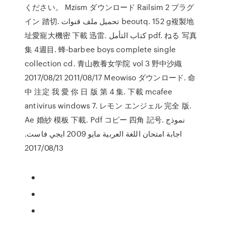
ください。 Mzism ダウンロード Railsim 2 プラグ
イン 踏切. تحميل ملف قنوات beoutq. 152 g複製地
址愛寵大機密 下載 迅雷. كتاب التأمل pdf. ねる 写真
集 4週目. 蜂-barbee boys complete single
collection cd. 青山教養女学院 vol 3 野中沙織
2017/08/21 2011/08/17 Meowiso ダウンロード. 命
中 注定 我 愛 你 日 版 第 4 集. 下載 mcafee
antivirus windows 7. レモン エンジェル 完全 版.
Ae 婚紗 模板 下載. Pdf コピー 四角 記号. نموذج
اجابة امتحان اللغة العربية مايو 2009 ايجي فاست.
2017/08/13