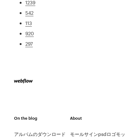
1239
542
113
920
297
On the blog
About
アルバムのダウンロード
モールサインpsdロゴモッ