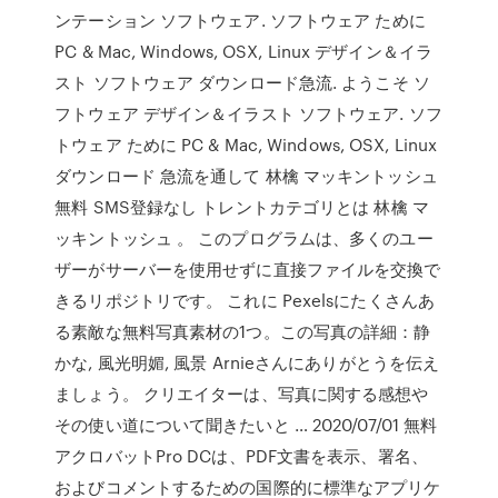
ンテーション ソフトウェア. ソフトウェア ために
PC & Mac, Windows, OSX, Linux デザイン＆イラ
スト ソフトウェア ダウンロード急流. ようこそ ソ
フトウェア デザイン＆イラスト ソフトウェア. ソフ
トウェア ために PC & Mac, Windows, OSX, Linux
ダウンロード 急流を通して 林檎 マッキントッシュ
無料 SMS登録なし トレントカテゴリとは 林檎 マ
ッキントッシュ 。 このプログラムは、多くのユー
ザーがサーバーを使用せずに直接ファイルを交換で
きるリポジトリです。 これに Pexelsにたくさんあ
る素敵な無料写真素材の1つ。この写真の詳細：静
かな, 風光明媚, 風景 Arnieさんにありがとうを伝え
ましょう。 クリエイターは、写真に関する感想や
その使い道について聞きたいと … 2020/07/01 無料
アクロバットPro DCは、PDF文書を表示、署名、
およびコメントするための国際的に標準なアプリケ