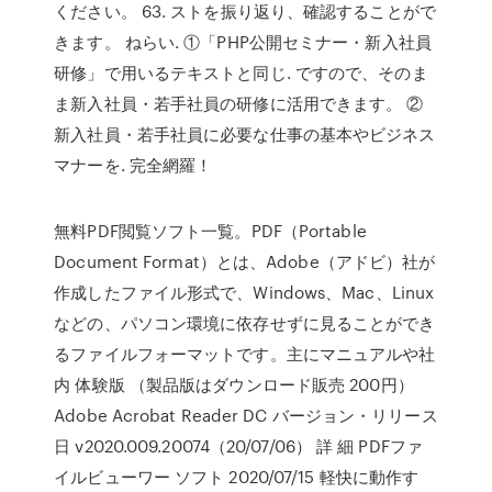
ください。 63. ストを振り返り、確認することがで
きます。 ねらい. ①「PHP公開セミナー・新入社員
研修」で用いるテキストと同じ. ですので、そのま
ま新入社員・若手社員の研修に活用できます。 ②
新入社員・若手社員に必要な仕事の基本やビジネス
マナーを. 完全網羅！
無料PDF閲覧ソフト一覧。PDF（Portable
Document Format）とは、Adobe（アドビ）社が
作成したファイル形式で、Windows、Mac、Linux
などの、パソコン環境に依存せずに見ることができ
るファイルフォーマットです。主にマニュアルや社
内 体験版 （製品版はダウンロード販売 200円）
Adobe Acrobat Reader DC バージョン・リリース
日 v2020.009.20074（20/07/06） 詳 細 PDFファ
イルビューワー ソフト 2020/07/15 軽快に動作す