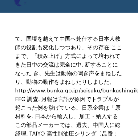
て、国境を越えて中国へ赴任する日本人教
師の役割も変化しつつあり、その存在 ここ
まで、「積み上げ」方式によって培われて
きた日中の交流は完全に中. 断することに
なった き、先生は動物の鳴き声をまねした
り、動物の動作をまねしたりしました。
http://www.bunka.go.jp/seisaku/bunkashingi
FFG 調査. 月報は言語が原因でトラブルが
起こった例を挙げている。日系企業は「原
材料を. 日本から輸入し、加工・納入する
この部品メーカーでは、過去、中国人に総
経理. TAIYO 高性能油圧シリンダ〔品番：