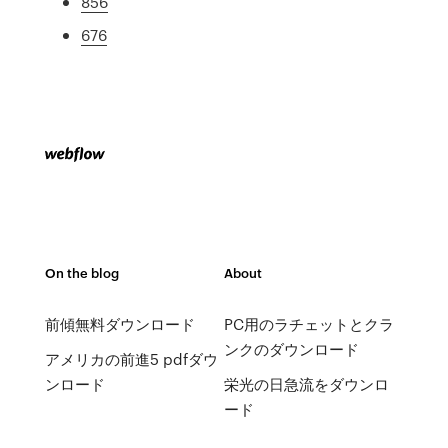
856
676
On the blog
About
前傾無料ダウンロード
PC用のラチェットとクラ
ンクのダウンロード
アメリカの前進5 pdfダウ
ンロード
栄光の日急流をダウンロ
ード