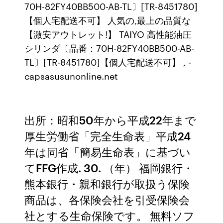
70H-82FY40BB500-AB-TL〕[TR-8451780]
【個人宅配送不可】 人気の,最上の品質な
【激安アウトレット!】 TAIYO 高性能油圧
シリンダ〔品番：70H-82FY40BB500-AB-
TL〕[TR-8451780]【個人宅配送不可】 , -
capsasusunonline.net
出所：昭和50年から平成22年まで
厚生労働省「完全生命表」平成24
年は同省「簡易生命表」に基づい
てFFG作成. 30. （年） 福岡銀行・
熊本銀行・親和銀行が取扱う保険
商品は、各保険会社を引受保険会
社とする生命保険です。 無料ソフ