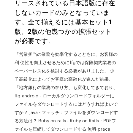
リースされている日本語版に存在
しないカードのみとなっていま
す。全て揃えるには基本セット1
版、2版の他幾つかの拡張セット
が必要です。
「営業担当の業務を効率化するとともに、お客様の
利 便性を向上させるためにffgでは保険契約業務の
ペーパーレス化を検討する必要がありました」 少
子高齢化によってお客様の高齢化が進んだ結果、
「地方銀行の業務の在り方」も変化してきており、
ffg android - ローカルダウンロードフォルダーに
ファイルをダウンロードするにはどうすればよいで
すか？ java - フェッチ：ファイルをダウンロードす
る方法は？ Ruby on rails - Ruby on Rails：PDFフ
ァイルを圧縮してダウンロードする 無料 praca