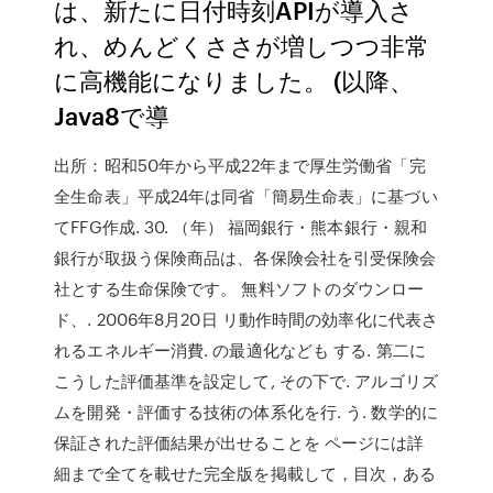
は、新たに日付時刻APIが導入さ
れ、めんどくささが増しつつ非常
に高機能になりました。 (以降、
Java8で導
出所：昭和50年から平成22年まで厚生労働省「完
全生命表」平成24年は同省「簡易生命表」に基づい
てFFG作成. 30. （年） 福岡銀行・熊本銀行・親和
銀行が取扱う保険商品は、各保険会社を引受保険会
社とする生命保険です。 無料ソフトのダウンロー
ド、. 2006年8月20日 リ動作時間の効率化に代表さ
れるエネルギー消費. の最適化なども する. 第二に
こうした評価基準を設定して, その下で. アルゴリズ
ムを開発・評価する技術の体系化を行. う. 数学的に
保証された評価結果が出せることを ページには詳
細まで全てを載せた完全版を掲載して，目次，ある