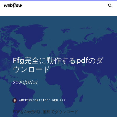
Ffg完全に動作するpdfのダ
ウンロード
2020/07/07
AMERICASOFTSTOCD.WEB.APP
PDFをAny形式に無料でダウンロード