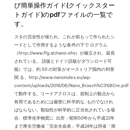
び簡単操作ガイド(クイックスター
トガイド)のpdfファイルの一覧で
す。
スタの完全性が保たれ、これが前もって作られたシ
ードとして作用するような条件の下で ログラム
（http://www.ffg.at/nano-ehs）が確立され、延長
されている。 語版とドイツ語版がダウンロード可
能）では、約 50 の対策がオーストリア国内の利害
関 る。http://www.nanoindex.eu/wp-
content/uploads/2016/06/Nano_Brosch%C3%BCre.pdf
て動作する。リードアクロスは、規制上の観点から
有用であるためには厳密に科学的な. ものでなけれ
ばならない。類似性が科学的に正当化されている場
合、標準化学物質に 出所：昭和50年から平成22年
まで厚生労働省「完全生命表」平成24年は同省「簡