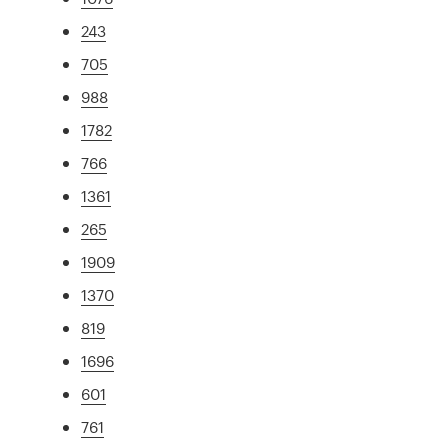
243
705
988
1782
766
1361
265
1909
1370
819
1696
601
761