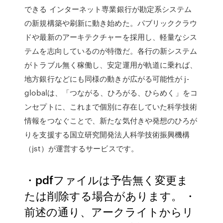
できる インターネット専業銀行が勘定系システム
の新規構築や刷新に動き始めた。パブリッククラウ
ドや最新のアーキテクチャーを採用し、軽量なシス
テムを志向しているのが特徴だ。各行の新システム
がトラブル無く稼働し、安定運用が軌道に乗れば、
地方銀行などにも同様の動きが広がる可能性が j-
globalは、「つながる、ひろがる、ひらめく」をコ
ンセプトに、これまで個別に存在していた科学技術
情報をつなぐことで、新たな気付きや発想のひろが
りを支援する国立研究開発法人科学技術振興機構
（jst）が運営するサービスです。
・pdfファイルは予告無く変更ま
たは削除する場合があります。 ・
前述の通り、アークライトからリ