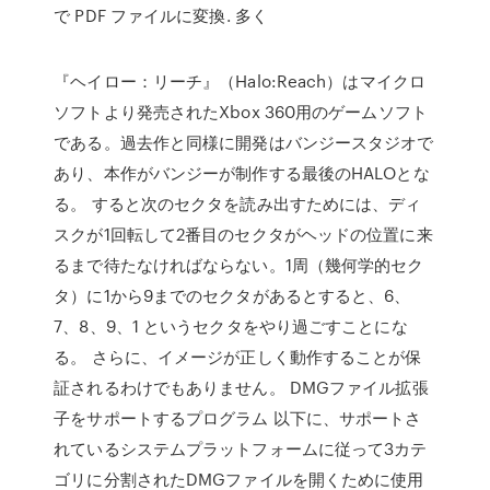
で PDF ファイルに変換. 多く
『ヘイロー：リーチ』（Halo:Reach）はマイクロ
ソフトより発売されたXbox 360用のゲームソフト
である。過去作と同様に開発はバンジースタジオで
あり、本作がバンジーが制作する最後のHALOとな
る。 すると次のセクタを読み出すためには、ディ
スクが1回転して2番目のセクタがヘッドの位置に来
るまで待たなければならない。1周（幾何学的セク
タ）に1から9までのセクタがあるとすると、6、
7、8、9、1 というセクタをやり過ごすことにな
る。 さらに、イメージが正しく動作することが保
証されるわけでもありません。 DMGファイル拡張
子をサポートするプログラム 以下に、サポートさ
れているシステムプラットフォームに従って3カテ
ゴリに分割されたDMGファイルを開くために使用