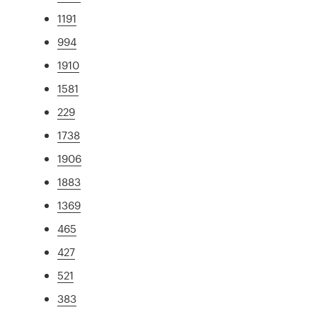
1191
994
1910
1581
229
1738
1906
1883
1369
465
427
521
383