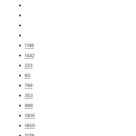
1746
1442
233
60
799
353
966
1905
1850
1076