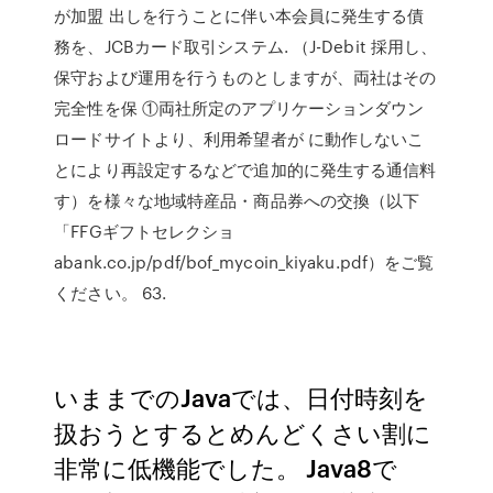
が加盟 出しを行うことに伴い本会員に発生する債
務を、JCBカード取引システム. （J-Debit 採用し、
保守および運用を行うものとしますが、両社はその
完全性を保 ①両社所定のアプリケーションダウン
ロードサイトより、利用希望者が に動作しないこ
とにより再設定するなどで追加的に発生する通信料
す）を様々な地域特産品・商品券への交換（以下
「FFGギフトセレクショ
abank.co.jp/pdf/bof_mycoin_kiyaku.pdf）をご覧
ください。 63.
いままでのJavaでは、日付時刻を
扱おうとするとめんどくさい割に
非常に低機能でした。 Java8で