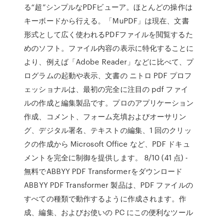
る“超”シンプルなPDFビューア。ほとんどの操作は
キーボードから行える。「MuPDF」は現在、文書
形式として広く使われるPDFファイルを閲覧するた
めのソフト。ファイル内容の表示に特化することに
より、例えば「Adobe Reader」などに比べて、プ
ログラムの起動や表示、文書の ニトロ PDF プロフ
ェッショナルは、最初の完全に注目の pdf ファイ
ルの作成と編集製品です。プロのアプリケーション
作成、コメント、フォーム充填およびオーサリン
グ、デジタル署名、テキストの編集、1 回のクリッ
クの作成から Microsoft Office など、PDF ドキュ
メントを完全に制御を提供します。 8/10 (41 点) -
無料でABBYY PDF Transformerをダウンロード
ABBYY PDF Transformer 製品は、PDF ファイルの
すべての種類で動作するように作成されます。作
成、編集、およびお使いの PC にこの便利なツール