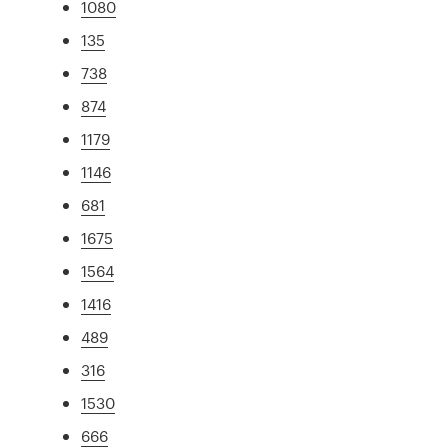
1080
135
738
874
1179
1146
681
1675
1564
1416
489
316
1530
666