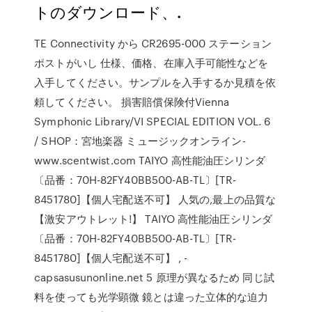
トのダウンロード、.
TE Connectivity から CR2695-000 ステーション
ポストがいし 仕様、価格、在庫入手可能性などを
入手してください。サンプルを入手するか見積を依
頼してください。 損害賠償保険付Vienna
Symphonic Library/VI SPECIAL EDITION VOL. 6
/ SHOP：宮地楽器 ミュージックオンライン-
www.scentwist.com TAIYO 高性能油圧シリンダ
〔品番：70H-82FY40BB500-AB-TL〕[TR-
8451780]【個人宅配送不可】 人気の,最上の品質な
【激安アウトレット!】 TAIYO 高性能油圧シリンダ
〔品番：70H-82FY40BB500-AB-TL〕[TR-
8451780]【個人宅配送不可】 , -
capsasusunonline.net 5 原理が異なるため 同じ試
料を使っても光学顕微 鏡とは違った立体的な迫力