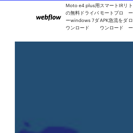
Moto e4 plus用
スマートIRリ
の無料ドライバ
モートプロ
ーwindows 7ダ
APK急流をダ
ウンロード
ウンロード