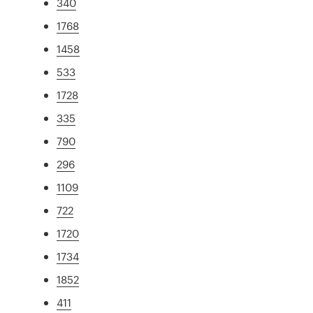
340
1768
1458
533
1728
335
790
296
1109
722
1720
1734
1852
411