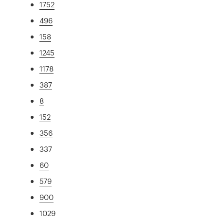
1752
496
158
1245
1178
387
8
152
356
337
60
579
900
1029