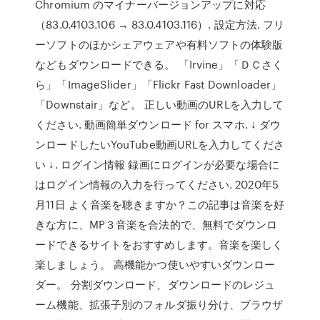
Chromium のマイナーバージョンアップに対応
（83.0.4103.106 → 83.0.4103.116）. 設定方法. フリ
ーソフトのほかシェアウェアや有料ソフトの体験版
などもダウンロードできる。 「Irvine」「ＤＣさく
ら」「ImageSlider」「Flickr Fast Downloader」
「Downstair」など。 正しい動画のURLを入力して
ください. 動画簡単ダウンロード for スマホ. ↓ ダウ
ンロードしたいYouTube動画URLを入力してくださ
い ↓. ログイン情報 録画にログインが必要な場合に
はログイン情報の入力を行ってください. 2020年5
月11日 よく音楽を聴きますか？この記事は音楽を好
きな方に、MP３音楽を合法的で、無料でダウンロ
ードできるサイトをおすすめします。音楽を楽しく
楽しましょう。 高機能かつ使いやすいダウンロー
ダー。 分割ダウンロード、ダウンロードのレジュ
ーム機能、拡張子別のフォルダ振り分け、ブラウザ