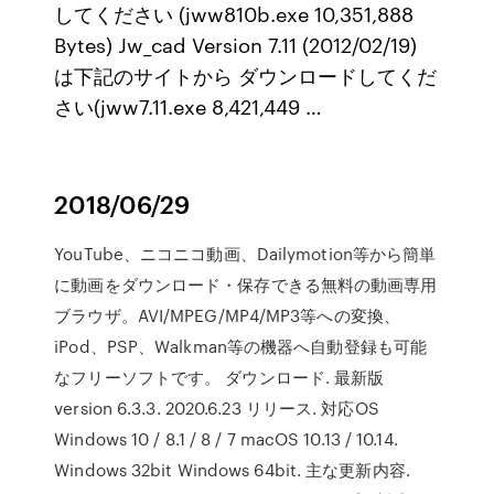
してください (jww810b.exe 10,351,888
Bytes) Jw_cad Version 7.11 (2012/02/19)
は下記のサイトから ダウンロードしてくだ
さい(jww7.11.exe 8,421,449 …
2018/06/29
YouTube、ニコニコ動画、Dailymotion等から簡単
に動画をダウンロード・保存できる無料の動画専用
ブラウザ。AVI/MPEG/MP4/MP3等への変換、
iPod、PSP、Walkman等の機器へ自動登録も可能
なフリーソフトです。 ダウンロード. 最新版
version 6.3.3. 2020.6.23 リリース. 対応OS
Windows 10 / 8.1 / 8 / 7 macOS 10.13 / 10.14.
Windows 32bit Windows 64bit. 主な更新内容.