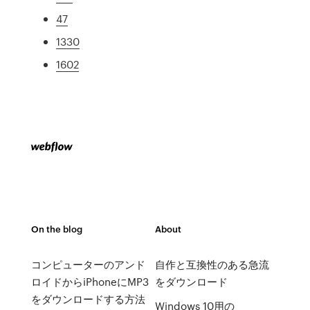
47
1330
1602
On the blog
About
コンピューターのアンド
自作と互換性のある急流
ロイドからiPhoneにMP3
をダウンロード
をダウンロードする方法
Windows 10用の