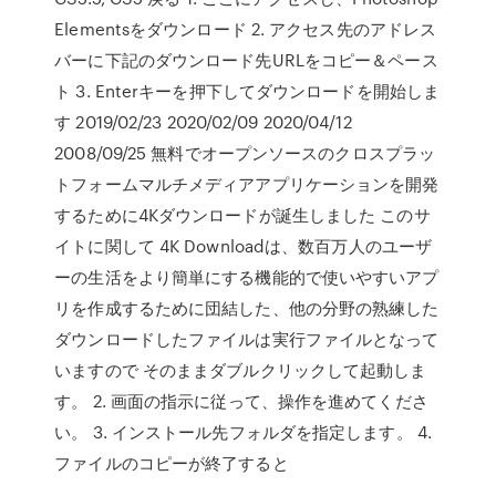
Elementsをダウンロード 2. アクセス先のアドレス
バーに下記のダウンロード先URLをコピー＆ペース
ト 3. Enterキーを押下してダウンロードを開始しま
す 2019/02/23 2020/02/09 2020/04/12
2008/09/25 無料でオープンソースのクロスプラッ
トフォームマルチメディアアプリケーションを開発
するために4Kダウンロードが誕生しました このサ
イトに関して 4K Downloadは、数百万人のユーザ
ーの生活をより簡単にする機能的で使いやすいアプ
リを作成するために団結した、他の分野の熟練した
ダウンロードしたファイルは実行ファイルとなって
いますので そのままダブルクリックして起動しま
す。 2. 画面の指示に従って、操作を進めてくださ
い。 3. インストール先フォルダを指定します。 4.
ファイルのコピーが終了すると