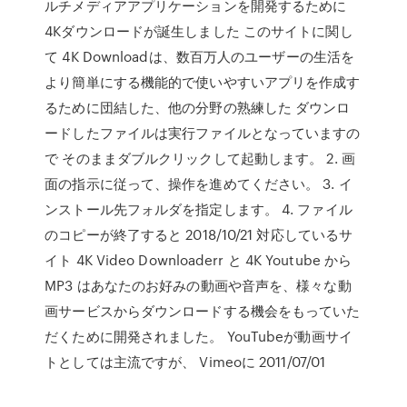
ルチメディアアプリケーションを開発するために
4Kダウンロードが誕生しました このサイトに関し
て 4K Downloadは、数百万人のユーザーの生活を
より簡単にする機能的で使いやすいアプリを作成す
るために団結した、他の分野の熟練した ダウンロ
ードしたファイルは実行ファイルとなっていますの
で そのままダブルクリックして起動します。 2. 画
面の指示に従って、操作を進めてください。 3. イ
ンストール先フォルダを指定します。 4. ファイル
のコピーが終了すると 2018/10/21 対応しているサ
イト 4K Video Downloaderr と 4K Youtube から
MP3 はあなたのお好みの動画や音声を、様々な動
画サービスからダウンロードする機会をもっていた
だくために開発されました。 YouTubeが動画サイ
トとしては主流ですが、 Vimeoに 2011/07/01