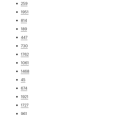
259
1951
814
189
447
730
1762
1061
1468
45
674
1921
1727
961