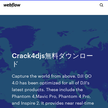
Crack4djs無料ダウンロー
ド
Capture the world from above. DJI GO
4.0 has been optimized for all of DJI's
latest products. These include the
Phantom 4,Mavic Pro, Phantom 4 Pro,
and Inspire 2. It provides near real-time