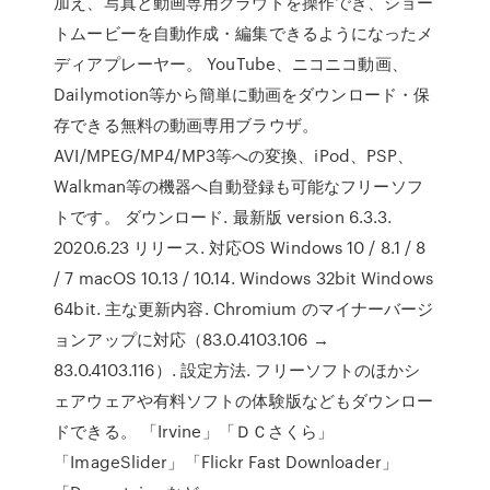
加え、写真と動画専用クラウドを操作でき、ショー
トムービーを自動作成・編集できるようになったメ
ディアプレーヤー。 YouTube、ニコニコ動画、
Dailymotion等から簡単に動画をダウンロード・保
存できる無料の動画専用ブラウザ。
AVI/MPEG/MP4/MP3等への変換、iPod、PSP、
Walkman等の機器へ自動登録も可能なフリーソフ
トです。 ダウンロード. 最新版 version 6.3.3.
2020.6.23 リリース. 対応OS Windows 10 / 8.1 / 8
/ 7 macOS 10.13 / 10.14. Windows 32bit Windows
64bit. 主な更新内容. Chromium のマイナーバージ
ョンアップに対応（83.0.4103.106 →
83.0.4103.116）. 設定方法. フリーソフトのほかシ
ェアウェアや有料ソフトの体験版などもダウンロー
ドできる。 「Irvine」「ＤＣさくら」
「ImageSlider」「Flickr Fast Downloader」