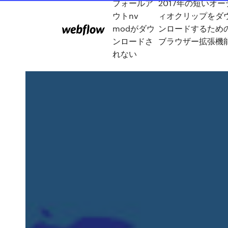
フォールア
2017年の短いオー
ウトnv
ィオクリップをダ
modがダウ
ンロードするため
ンロードさ
ブラウザー拡張機
れない