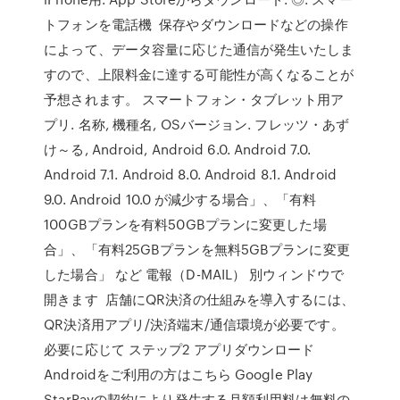
トフォンを電話機 保存やダウンロードなどの操作
によって、データ容量に応じた通信が発生いたしま
すので、上限料金に達する可能性が高くなることが
予想されます。 スマートフォン・タブレット用ア
プリ. 名称, 機種名, OSバージョン. フレッツ・あず
け～る, Android, Android 6.0. Android 7.0.
Android 7.1. Android 8.0. Android 8.1. Android
9.0. Android 10.0 が減少する場合」、「有料
100GBプランを有料50GBプランに変更した場
合」、「有料25GBプランを無料5GBプランに変更
した場合」 など 電報（D-MAIL） 別ウィンドウで
開きます 店舗にQR決済の仕組みを導入するには、
QR決済用アプリ/決済端末/通信環境が必要です。
必要に応じて ステップ2 アプリダウンロード
Androidをご利用の方はこちら Google Play
StarPayの契約により発生する月額利用料は無料の