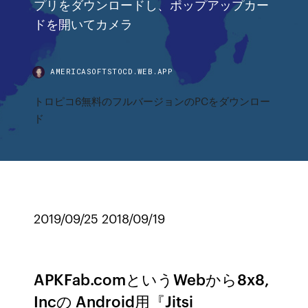
プリをダウンロードし、ポップアップカー
ドを開いてカメラ
AMERICASOFTSTOCD.WEB.APP
トロピコ6無料のフルバージョンのPCをダウンロー
ド
2019/09/25 2018/09/19
APKFab.comというWebから8x8,
Incの Android用『Jitsi