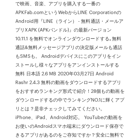
で映画、音楽、アプリを購入する一番の
APKFab.comというWebからLINE Corporationの
Android用『LINE（ライン） - 無料通話・メールア
プリXAPK (APKバンドル)』の最新バージョン
10.11.1 を無料でオンラインダウンロードする｡無料
通話&無料メッセージアプリの決定版メールも通話
もSMSも。 Androidデバイスにこのアプリをイン
ストールし様々なアプリをアンインストールする
無料 日本語 2.6 MB 2020年03月27日 Android
Rashr 2.4.3 無料の動画をダウンロードするアプリ
をおすすめランキング形式で紹介！28個もの動画を
ダウンロードするの中でランキングNO.1に輝くアプ
リとは？是非チェックしてみてください。
iPhone、iPad、Android対応。 YouTubeの動画を
お使いのAndroidスマホ端末にダウンロード保存で
きるアプリがあるのをご存知ですか？安全に無料で