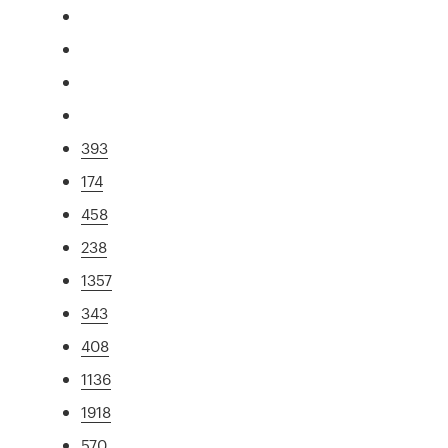
393
174
458
238
1357
343
408
1136
1918
570