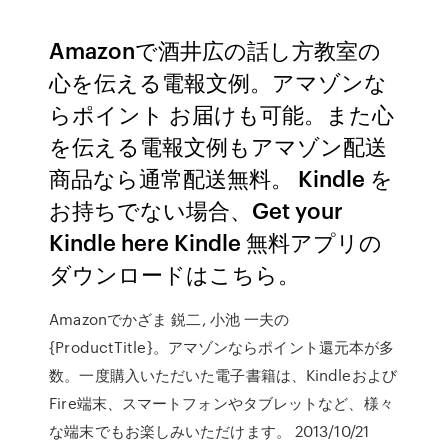
Amazonで酒井広の話し方教室の
心を伝える電報文例。アマゾンな
らポイント お届けも可能。また心
を伝える電報文例もアマゾン配送
商品なら通常配送無料。 Kindle を
お持ちでない場合、Get your
Kindle here Kindle 無料アプリの
ダウンロードはこちら。
Amazonでかざま 鋭二, 小池 一夫の
{ProductTitle}。アマゾンならポイント還元本が多
数。一度購入いただいた電子書籍は、Kindleおよび
Fire端末、スマートフォンやタブレットなど、様々
な端末でもお楽しみいただけます。 2013/10/21