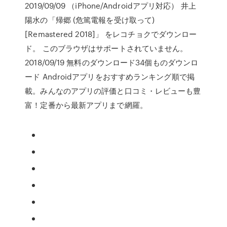
2019/09/09 （iPhone/Androidアプリ対応） 井上
陽水の「帰郷 (危篤電報を受け取って)
[Remastered 2018]」 をレコチョクでダウンロー
ド。 このブラウザはサポートされていません。
2018/09/19 無料のダウンロード34個ものダウンロ
ード Androidアプリをおすすめランキング順で掲
載。みんなのアプリの評価と口コミ・レビューも豊
富！定番から最新アプリまで網羅。