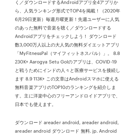
く／ダウンロードするAndroidアプリ全4アプリか
ら、人気ランキング形式でTOP4を掲載！（2020年
6月29日更新）毎週月曜更新！先週ユーザーに人気
のあった無料で音楽を聴く／ダウンロードする
Androidアプリをチェックしよう！ ダウンロード
数3,000万人以上の大人気の無料ダイエットアプリ
「MyFitnessPal（マイフィットネスパル）」。 8.8
230K+ Aarogya Setu GoIのアプリは、COVID-19
と戦うためにインドの人々と医療サービスを接続し
ます 8.9 113K+ この文章はAndroidスマホに使える
無料音楽アプリのTOP10のランキングを紹介しま
す。主に洋楽中心のフリーアンドロイドアプリで、
日本でも使えます。
ダウンロード areader android, areader android,
areader android ダウンロード 無料. jp. Android