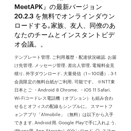
MeetAPK』の最新バージョン
20.2.3 を無料でオンラインダウン
ロードする｡家族、友人、同僚のあ
なたのチームとインスタントビデ
オ会議。。
テンプレート管理. ご利用履歴・配達状況確認. お届
け先管理. メッセージ管理. 差出人管理. 電報料金見
積り. 外字ダウンロード. 大量発信（1～100通）. 3-1
会員限定の無料台紙がご利用. 可能です。 ※NTT東
日本とご ・Android 8 Chrome. ・iOS 11 Safari.
Wi-Fiコードレス電話機（オプション）も組み合わ
せるとオフィスの配線もシンプルに。 スマートフ
ォンアプリ「A1mobile」（無料）は以下から入手
できます. Android用. Google Playで手に入れよう.
iPhone用. App Storeからダウンロード. ◎. スマー