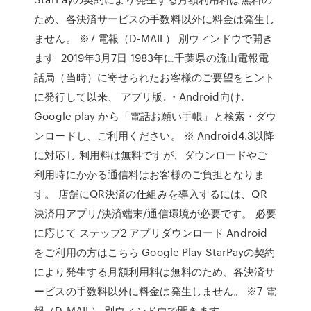
ため、各決済サービスの手数料以外に料金は発生し
ません。 ※7 電報（D-MAIL） 別ウィンドウで開き
ます 2019年3月7日 1983年に千葉県の流山電報電
話局（当時）に寄せられたお客様のご要望をヒント
に発行して以来、 アプリ版. ・Android向け.
Google play から「電話お願い手帳」と検索・ダウ
ンロードし、ご利用ください。 ※ Android4.3以降
に対応し 利用料は無料ですが、ダウンロードやご
利用時にかかる通信料はお客様のご負担となりま
す。 店舗にQR決済の仕組みを導入するには、QR
決済用アプリ/決済端末/通信環境が必要です。 必要
に応じて ステップ2 アプリダウンロード Android
をご利用の方はこちら Google Play StarPayの契約
により発生する月額利用料は無料のため、各決済サ
ービスの手数料以外に料金は発生しません。 ※7 電
報（D-MAIL） 別ウィンドウで開きます