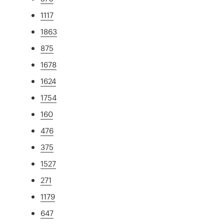
1117
1863
875
1678
1624
1754
160
476
375
1527
271
1179
647