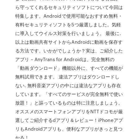
ら守ってくれるセキュリティソフトについて今回は
特集します。Androidで使用可能なおすすめ無料・
有料セキュリティソフトを5つ厳選しました。気軽
に導入してウイルス対策を行いましょう。 最後に.
以上は動画共有サイトからAndroidに動画を保存す
る方法です。いかがでしょうか？実は、ご紹介した
アプリ – AnyTrans for Androidは、完全無料の
「動画ダウンロード」機能以外に、すべての機能が
無料試用できます。 違法アプリはダウンロードし
ない. 無料音楽アプリの中には違法なアプリも存在
しています。「すべてのサービスが完全無料で使い
放題！」と謳っているものは特に注意しましょう。
オススメのスマートフォンアプリをNTTドコモが厳
選してご紹介するdアプリ＆レビュー！iPhoneアプ
リもAndroidアプリも、便利なアプリがきっと見つ
かる！