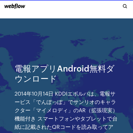
電報アプリAndroid無料ダ
ウンロード
2014年10月14日 KDDIエボルバは、電報サ
ービス「でんぽっぽ」でサンリオのキャラ
クター「マイメロディ」のAR（拡張現実）
機能付き スマートフォンやタブレットで台
紙に記載されたQRコードを読み取ってア