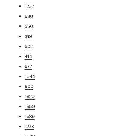
1232
980
560
319
902
414
972
1044
900
1820
1950
1639
1273