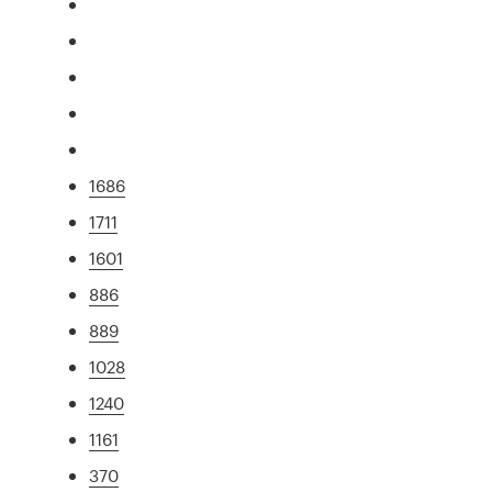
1686
1711
1601
886
889
1028
1240
1161
370