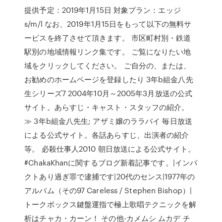
提供予定：2019年1月15日 対象プラン：エッジ
s/m/l なお、2019年1月15日をもって以下の無料サ
ービスを終了させて頂きます。 市区町村別・鉄道
駅別の地域情報リンク集です。 ご覧になりたい地
域をクリックしてください。 ご自分の、または、
お勧めのホームページを登録したり 3年b組金八先
生シリーズ7 2004年10月～2005年3月放送の公式
サイト。あらすじ・キャスト・スタッフの紹介。
≫ 3年b組金八先生; アザミ嬢のララバイ 毎日放送
による公式サイト。各話あらすじ、出演者の紹介
等。 必殺仕事人2010 朝日放送による公式サイト。
#ChakaKhanに関するブログ新着記事です。|インパ
クトあり過ぎ罪で逮捕です|20代のセンス|1977年の
アルバム（その97 Careless / Stephen Bishop）|
トークボックス鍵盤運指で極上歌唱テクニックを解
析はチャカ・カーン！ その他-カメムシ ムカデ チ