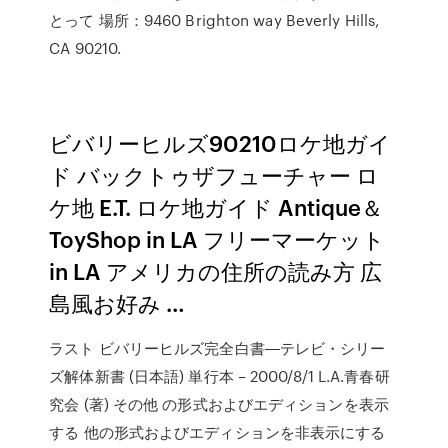
とって 場所：9460 Brighton way Beverly Hills,
CA 90210.
ビバリーヒルズ90210ロケ地ガイ
ド バックトゥザフューチャー ロ
ケ地 E.T. ロケ地ガイド Antique＆
ToyShop in LA フリーマーケット
in LA アメリカの住所の読み方 広
島風お好み …
ラスト ビバリーヒルズ完全白書―テレビ・シリー
ズ解体新書 (日本語) 単行本 – 2000/8/1 L.A.青春研
究会 (著) その他 の形式およびエディションを表示
する 他の形式およびエディションを非表示にする