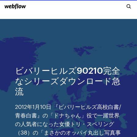
ビバリーヒルズ90210完全
なシリーズダウンロード急
流
2012年1月10日 『ビバリーヒルズ高校白書/
青春白書』の「ドナちゃん」役で一躍世界
の人気者になった女優トリ・スペリング
（38）の「まさかのオッパイ丸出し写真事