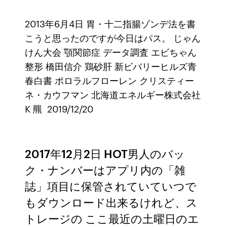
2013年6月4日 胃・十二指腸ゾンデ法を書
こうと思ったのですが今日はパス。 じゃん
けん大会 顎関節症 データ調査 エビちゃん
整形 橋田信介 鶏砂肝 新ビバリーヒルズ青
春白書 ポロラルフローレン クリスティー
ネ・カウフマン 北海道エネルギー株式会社
K 羆 2019/12/20
2017年12月2日 HOT男人のバッ
ク・ナンバーはアプリ内の「雑
誌」項目に保管されていていつで
もダウンロード出来るけれど、ス
トレージの ここ最近の土曜日のエ