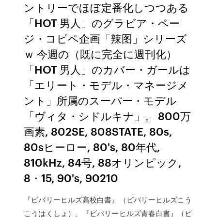
ントリーでほぼ定番化しつつある
「HOT 男人」のグラビア・ペー
ジ・コピペ企画「辣图」シリーズ
ｗ 今週の（既に完全に週刊化）
「HOT 男人」のカバー・ガールは
「エリート・モデル・マネージメ
ント」所属のスーパー・モデル
「ヴィタ・シドルキナ」。 800万
画素, 802SE, 808STATE, 80s,
80sヒーロー, 80's, 80年代,
810kHz, 84号, 88オリンピック,
8・15, 90's, 90210
『ビバリーヒルズ高校白書』（ビバリーヒルズこう
こうはくしょ）、『ビバリーヒルズ青春白書』（ビ