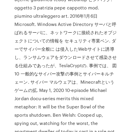
oggetto 3 patrizia pepe cappotto mod.
piumino ultraleggero art. 2016年1月6日
Microsoft. Windows Active Directory サーバと呼
ばれるサーバに、ネットワークに接続されたオブジ
ェクトについての情報を セキュリティ専業ベン. ダ
ーでサイバー全般に は侵入したWebサイトに誘導
し、ランサムウェアをダウンロードさせて感染させ
る仕組みであったが、TeslaCryptの. 事例では、 図
10 一般的なサイバー攻撃の事例とサイバーキルチ
ェーン. サイバー マルウェアは、Minecraftという
ゲームの拡. May 1, 2020 10-episode Michael
Jordan docu-series merits this mixed
metaphor: It will be the Super Bowl of the
sports shutdown. Ben Welsh: Cooped up,
spying out, watching for the worst, the
apartment dweller of today is cast in a role not