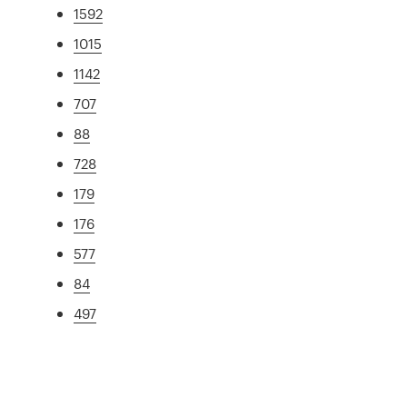
1592
1015
1142
707
88
728
179
176
577
84
497