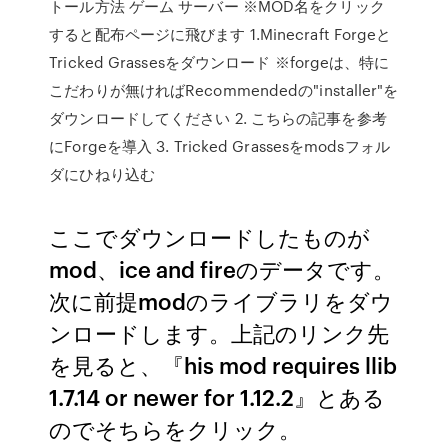
トール方法 ゲーム サーバー ※MOD名をクリック
すると配布ページに飛びます 1.Minecraft Forgeと
Tricked Grassesをダウンロード ※forgeは、特に
こだわりが無ければRecommendedの"installer"を
ダウンロードしてください 2. こちらの記事を参考
にForgeを導入 3. Tricked Grassesをmodsフォル
ダにひねり込む
ここでダウンロードしたものが
mod、ice and fireのデータです。
次に前提modのライブラリをダウ
ンロードします。上記のリンク先
を見ると、『his mod requires llib
1.7.14 or newer for 1.12.2』とある
のでそちらをクリック。