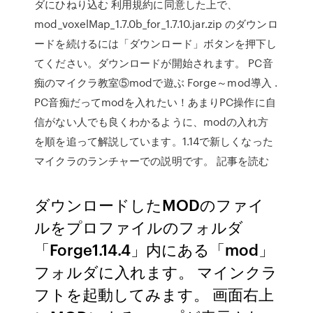
ダにひねり込む 利用規約に同意した上で、
mod_voxelMap_1.7.0b_for_1.7.10.jar.zip のダウンロ
ードを続けるには「ダウンロード」ボタンを押下し
てください。ダウンロードが開始されます。 PC音
痴のマイクラ教室⑤modで遊ぶ Forge～mod導入 .
PC音痴だってmodを入れたい！あまりPC操作に自
信がない人でも良くわかるように、modの入れ方
を順を追って解説しています。1.14で新しくなった
マイクラのランチャーでの説明です。 記事を読む
ダウンロードしたMODのファイ
ルをプロファイルのフォルダ
「Forge1.14.4」内にある「mod」
フォルダに入れます。 マインクラ
フトを起動してみます。 画面右上