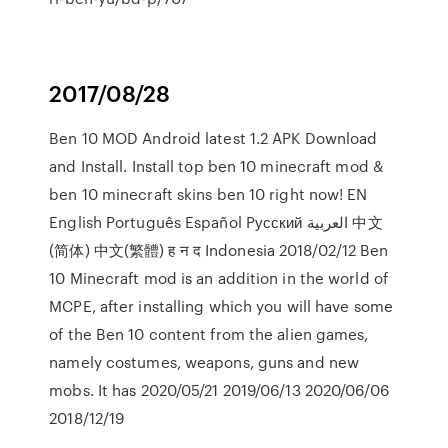
2017/08/28
Ben 10 MOD Android latest 1.2 APK Download
and Install. Install top ben 10 minecraft mod &
ben 10 minecraft skins ben 10 right now! EN
English Português Español Pусский العربية 中文
(简体) 中文(繁體) ह न द Indonesia 2018/02/12 Ben
10 Minecraft mod is an addition in the world of
MCPE, after installing which you will have some
of the Ben 10 content from the alien games,
namely costumes, weapons, guns and new
mobs. It has 2020/05/21 2019/06/13 2020/06/06
2018/12/19