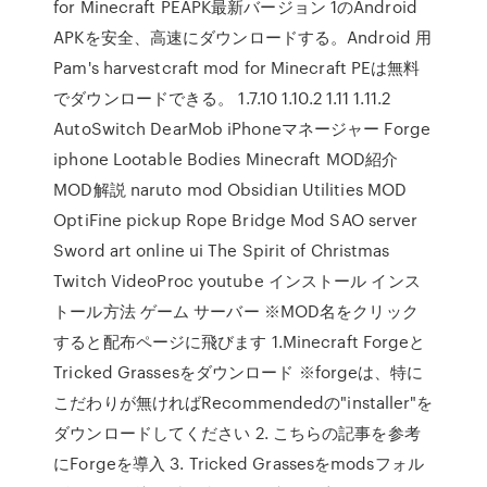
for Minecraft PEAPK最新バージョン 1のAndroid
APKを安全、高速にダウンロードする。Android 用
Pam's harvestcraft mod for Minecraft PEは無料
でダウンロードできる。 1.7.10 1.10.2 1.11 1.11.2
AutoSwitch DearMob iPhoneマネージャー Forge
iphone Lootable Bodies Minecraft MOD紹介
MOD解説 naruto mod Obsidian Utilities MOD
OptiFine pickup Rope Bridge Mod SAO server
Sword art online ui The Spirit of Christmas
Twitch VideoProc youtube インストール インス
トール方法 ゲーム サーバー ※MOD名をクリック
すると配布ページに飛びます 1.Minecraft Forgeと
Tricked Grassesをダウンロード ※forgeは、特に
こだわりが無ければRecommendedの"installer"を
ダウンロードしてください 2. こちらの記事を参考
にForgeを導入 3. Tricked Grassesをmodsフォル