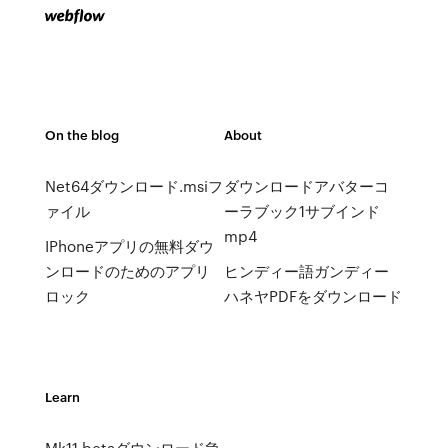
On the blog
About
Net64ダウンロード.msiフ
ダウンロードアバターコ
ァイル
ーラブック1サブインド
mp4
IPhoneアプリの無料ダウ
ンロードのためのアプリ
ヒンディー語ガンディー
ロック
ハネヤPDFをダウンロード
Learn
Mk11 betaダウンロード急