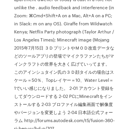
unlike the . audio feedback and interference (in
Zoom: ⌘Cmd+Shift+A on a Mac, Alt+A on a PC;
in Slack: m on any OS). Giraffe from Wildwatch
Kenya; Netflix Party photograph (Taylor Arthur /
Los Angeles Times); Minecraft image (Mojang
2015年7月15日 ３ＤプリントやＭＯＤ改造データな
どのツールアプリの登場でマイクラファンたちがマ
インクラフトの世界を大きく広げていってます。
このアインシュタイン氏の３Ｄ顔タイルの場合はス
ケール＝50％、Topレイヤー＝10、Water Level＝
1でいい感じになりました。 2-01 アカウント登録を
してダウンロードする 2-02 PCにMinecraftをイン
ストールする 2-03 ブロファイル編集画面で解像度
やパージョンを変更しよう 2-04 日本語公式フォー
ラム http://forums.autodesk.com/t5/fusion-360-
ri-ben-yu/bd-p/707