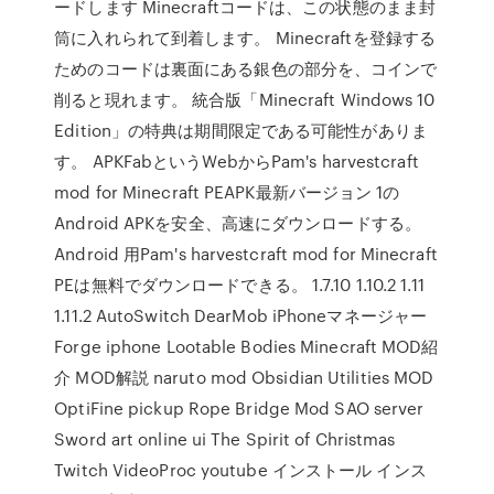
ードします Minecraftコードは、この状態のまま封
筒に入れられて到着します。 Minecraftを登録する
ためのコードは裏面にある銀色の部分を、コインで
削ると現れます。 統合版「Minecraft Windows 10
Edition」の特典は期間限定である可能性がありま
す。 APKFabというWebからPam's harvestcraft
mod for Minecraft PEAPK最新バージョン 1の
Android APKを安全、高速にダウンロードする。
Android 用Pam's harvestcraft mod for Minecraft
PEは無料でダウンロードできる。 1.7.10 1.10.2 1.11
1.11.2 AutoSwitch DearMob iPhoneマネージャー
Forge iphone Lootable Bodies Minecraft MOD紹
介 MOD解説 naruto mod Obsidian Utilities MOD
OptiFine pickup Rope Bridge Mod SAO server
Sword art online ui The Spirit of Christmas
Twitch VideoProc youtube インストール インス